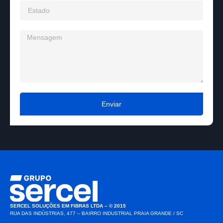
Enviar
SERCEL SOLUÇÕES EM FIBRAS LTDA – © 2015
RUA DAS INDÚSTRIAS, 477 – BAIRRO INDUSTRIAL PRAIA GRANDE / SC