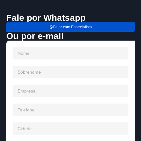
Fale por Whatsapp
Falar com Especialista
Ou por e-mail